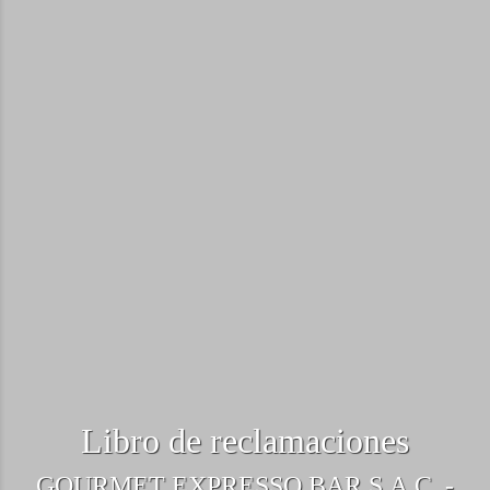
Libro de reclamaciones
GOURMET EXPRESSO BAR S.A.C. -