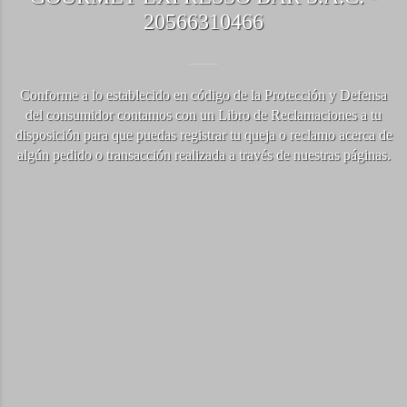
20566310466
Conforme a lo establecido en código de la Protección y Defensa
del consumidor contamos con un Libro de Reclamaciones a tu
disposición para que puedas registrar tu queja o reclamo acerca de
algún pedido o transacción realizada a través de nuestras páginas.